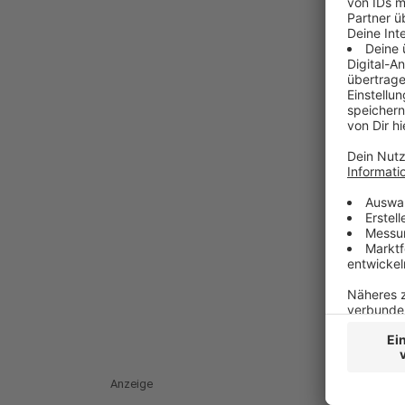
Anzeige