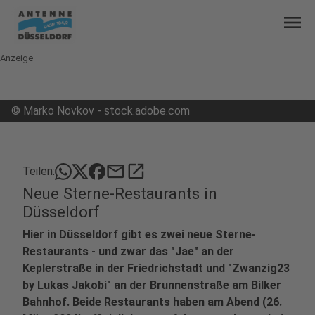
menu
Anzeige
©
Marko Novkov - stock.adobe.com
mail
open_in_new
Teilen:
Neue Sterne-Restaurants in
Düsseldorf
Hier in Düsseldorf gibt es zwei neue Sterne-
Restaurants - und zwar das "Jae" an der
Keplerstraße in der Friedrichstadt und "Zwanzig23
by Lukas Jakobi" an der Brunnenstraße am Bilker
Bahnhof. Beide Restaurants haben am Abend (26.