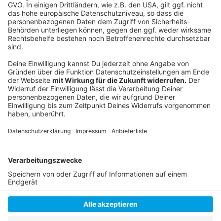
Die Übersicht über Sterne-Restaurants in
Düsseldorf
So viele Michelin-Sterne wie nie zuvor
Ende Februar hatte ein Sterne-Restaurant in
Düsseldorf geschlossen
Anzeige
Anzeige
Anzeige