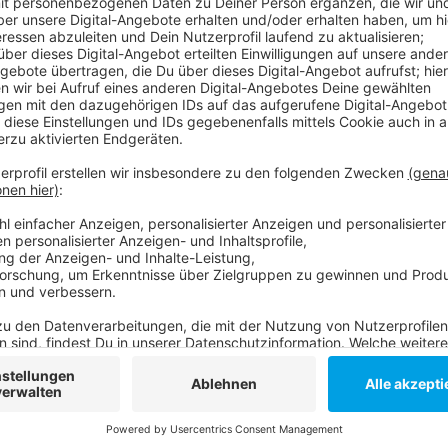
Anzeige
Die Automaten sind zwei von insgesamt 17 in Düssel
Funktionen der Service-Terminals nutzen zu können,
des Personalausweises aktiviert sein. Die ersten A
über 20.000 Mal benutzt.
Anzeige