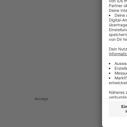
Anzeige