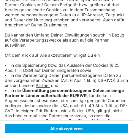
So haben wir vor wenigen Wochen berichtet
Im Februar wurde eine Mobilitätstation an der
Kunstakademie veröffentlicht
Zur App für Leihfahrzeugen an den Mobilitätsstationen
Anzeige
Anzeige
Anzeige