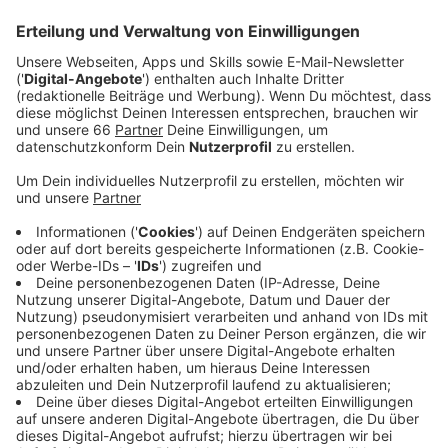
Ende Mai soll der Stadtrat dann darüber
entscheiden.
Veröffentlicht:
Mittwoch, 23.04.2025 06:33
Anzeige
Standorte und Umwandlung von Parkplätzen
Anzeige
Geplant sind insgesamt sechs neue
Mobilitätsstationen
unter anderem an der
Römerstraße, der Pfalzstraße oder der
Gneisenaustraße. Dafür müssen 33 PKW-Parkplätze
im öffentlichen Raum umgewandelt werden. Die Stadt
weist aber daraufhin, dass seit März deutlich mehr
Parkplätze in privaten Parkhäusern zur Verfügung