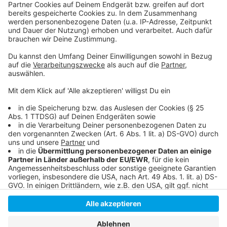
Meldung der Stadt dazu:
Zu den geplanten Mobilitäts-Stationen in
Düsseldorf:
Stadttochter "Connected Mobility" entwickelt die
Mobilitäts-Stationen:
Anzeige
Anzeige
Anzeige