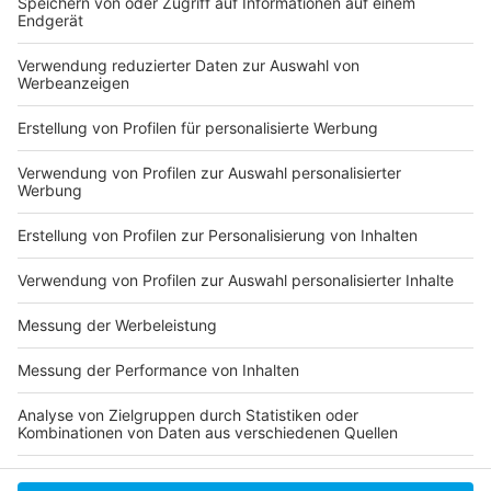
Anzeige
Folge uns für mehr News & Updates:
Anzeige
Instagram
|
Facebook
|
WhatsApp-Kanal
Anzeige
Anzeige