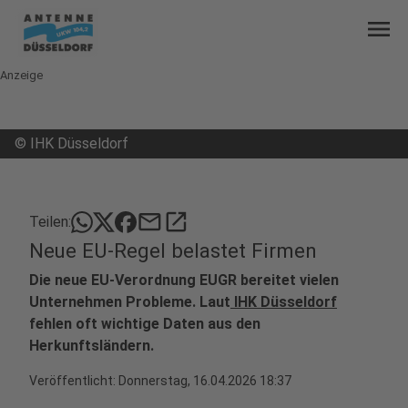
menu
Anzeige
©
IHK Düsseldorf
mail
open_in_new
Teilen:
Neue EU-Regel belastet Firmen
Die neue EU-Verordnung EUGR bereitet vielen
Unternehmen Probleme. Laut
IHK Düsseldorf
fehlen oft wichtige Daten aus den
Herkunftsländern.
Veröffentlicht:
Donnerstag, 16.04.2026 18:37