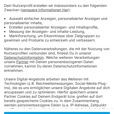
Weitere Infos und Links zu diesem Thema:
Anzeige
Die aktuelle Coronaschutzverordnung für NRW
Düsseldorfer Gastronomen setzen auf 2G-Regel
Faktenchecks zu Corona
Anzeige
Anzeige