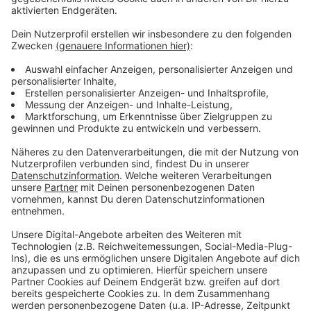
Weitere Infos und Links zum Thema:
Anzeige
Neue Coronaschutzverordnung des Landes ab dem
4. März 2022
Meldung der Stadt dazu
Bund und Länder hatten sich im Februar auf diese
Öffnungsschritte geeinigt
ANTENNE-Liveticker zu Corona
Anzeige