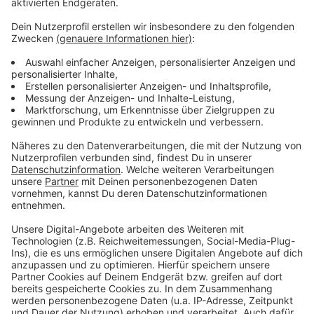
Anzeige
Weitere Infos und Links zu Thema
Anzeige
Hier berichtet die Stadt über die Sommerblumen
Hier gibt es Details zum Bepflanzungskonzept
Auch im letzten Jahr wurden 100.000
Sommerblumen gepflanzt
Anzeige