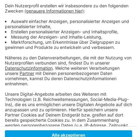
Anzeige
Die Homepage der Mahn- und Gedenkstätte
Hier informiert die Stadt über die Mahn- und
Gedenkstätte
Infos zur Düsseldorfer Feuerwehr
Anzeige
Anzeige
Anzeige