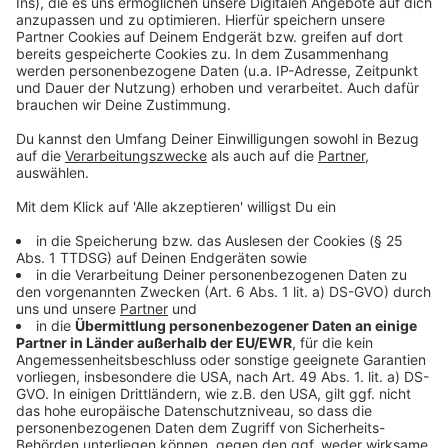
Anzeige
Weitere Infos und Links zum Thema:
Anzeige
Der Abfahrtsmonitor der Deutschen Bahn
Bahn- und Autobahnsperrungen in NRW 2025
Weitere Nachrichten aus Düsseldorf
Anzeige