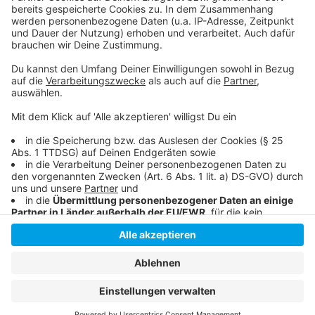
Hier suchen Tiere ein neues Zuhause
Die Meldung der Stadt
Anzeige
Anzeige
Anzeige
Anzeige