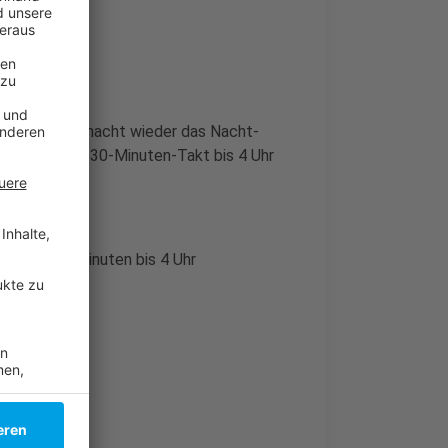
lt ab Mitternacht wieder das Nacht-
79 fahren im 30-Minuten-Takt bis 4 Uhr
E8 alle 30 Minuten bis 4 Uhr