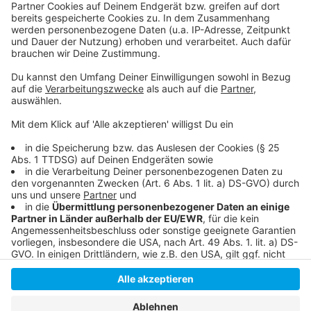
ImmoScout24
Oder: VBZNRW Förderprogramme fürs Eigenheim
Anzeige
Anzeige
Anzeige