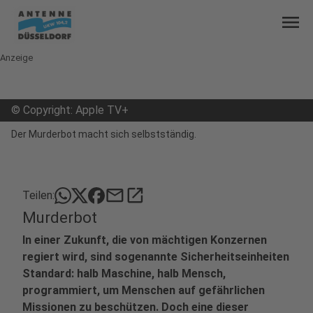
menu
Anzeige
©
Copyright: Apple TV+
Der Murderbot macht sich selbstständig.
mail
open_in_new
Teilen:
Murderbot
In einer Zukunft, die von mächtigen Konzernen
regiert wird, sind sogenannte Sicherheitseinheiten
Standard: halb Maschine, halb Mensch,
programmiert, um Menschen auf gefährlichen
Missionen zu beschützen. Doch eine dieser