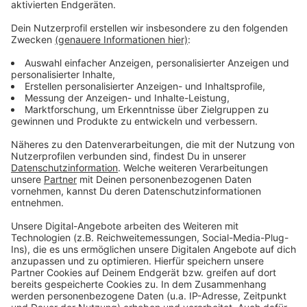
Jahren.
Anzeige
Weitere Infos und Links zum Thema:
Anzeige
Hier informiert die Stadt
Der YouTube-Kanal von MTV Germany
One Republic performen "Run" bei den EMAs 2021
Anzeige