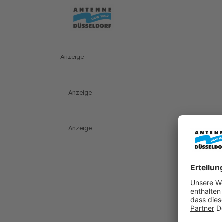
Anzeige
Anzeige
Anzeige