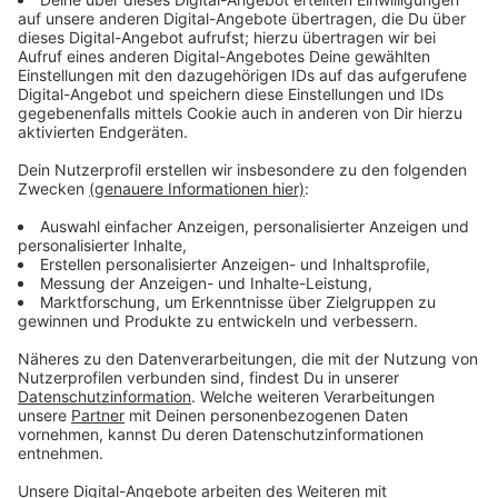
Anzeige
Wir benötigen Ihre
Zustimmung, um den YouTube
Video-Service zu laden!
Wir verwenden einen Service eines
Drittanbieters, um Videoinhalte
einzubetten. Dieser Service kann
Daten zu Ihren Aktivitäten
sammeln. Bitte lesen Sie die
Details durch und stimmen Sie der
Nutzung des Service zu, um dieses
Video anzusehen.
Mehr Informationen
Ist Allie Fox ein gesuchter Verbrecher oder doch nur