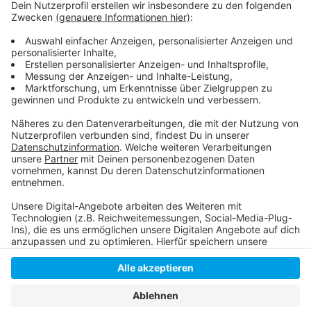
Die Meldung der Polizei
Die Homepage der Staatsanwaltschaft Düsseldorf
Die Homepage der Düsseldorfer Polizei
Anzeige
Anzeige
Anzeige