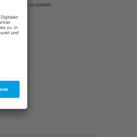
nen anbieten zu können.
skriminiert