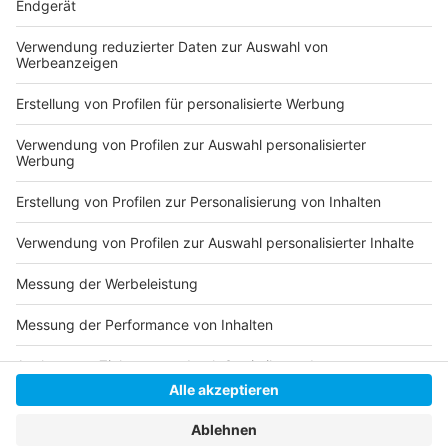
Folge uns für mehr News & Updates:
Anzeige
Instagram
|
Facebook
|
WhatsApp-Kanal
Anzeige
Anzeige
Anzeige