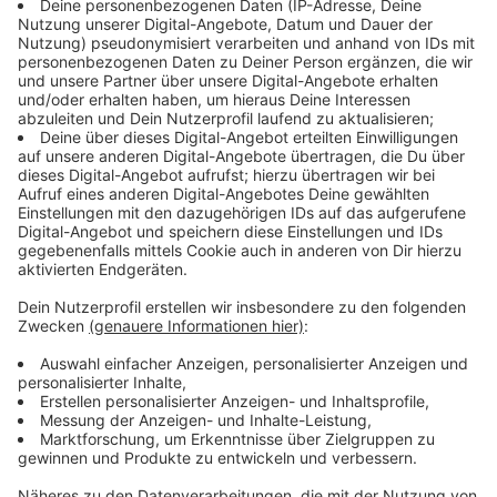
Vorwürfe
Anzeige
Weitere Betroffene können sich melden
Anzeige
Die Studienmacher als auch die evangelische Kirche
gehen aber davon aus, dass es noch mehr Betroffene
gibt. Der Superintendent des evangelischen
Kirchenkreises, Heinrich Fucks, hofft, dass sich die
Betroffenen melden:
Anzeige