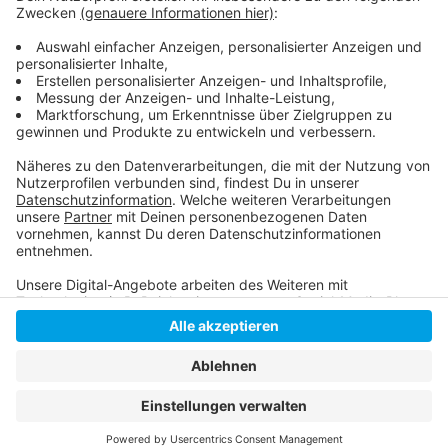
vor einem wachsenden Schuldenberg zu schützen,
fordern beide Interessenvertreter finanzielle
Unterstützung aus der Politik.
Anzeige
Anzeige
Anzeige
Anzeige