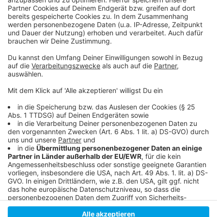
Mehr Infos und Links zum Thema:
Anzeige
Hier informiert der Mieterverein
So haben wir schon berichtet
Mehr News aus Düsseldorf
Anzeige
Anzeige
Anzeige