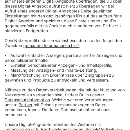
Anzeige
Mieter sollen über Rechte informiert werden
Anzeige
Mit dabei sind auch das
Bündnis für bezahlbaren
Wohnraum
sowie Mieter aus Golzheim, die von ihren
Erfahrungen berichten. Ziel ist es, Mieter über ihre
eigenen Rechte zu informieren.
Anzeige
Weitere Infos und Links:
Anzeige