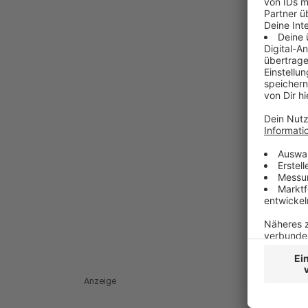
Anzeige