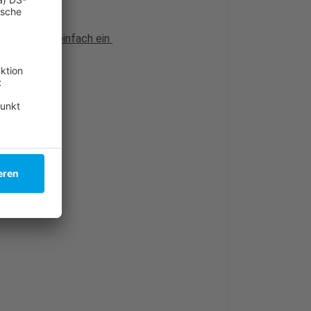
und schläft einfach ein