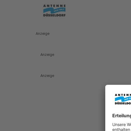
Anzeige
Anzeige
Anzeige