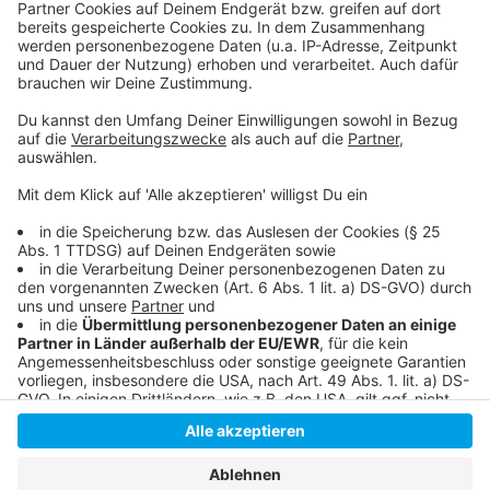
Folge uns für mehr News & Updates:
Anzeige
Livestream
|
Instagram
|
Facebook
|
WhatsApp-Kanal
Anzeige
Anzeige
Anzeige