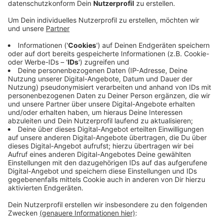
Veröffentlicht:
Freitag, 03.01.2020 05:57
Anzeige
Die Boot, ProWein oder die BEAUTY - das ist nur ein
kleiner Ausblick auf das Messejahr 2020. Besonders
können sich Besucher auf Messen freuen, die nicht
jedes Jahr in Düsseldorf stattfinden. So zum Beispiel
die Interpack für Verarbeitungs- und
Verpackungsmaschinen und die drupa für Printmedien.
Beide finden nur alle drei bis vier Jahre statt.
Besonders im Trend sind dieses Jahr
Hochzeitsmessen. Wer es also nicht mehr zur "Trau
Dich"-Messe bis Mitte Januar (12.01.) schafft, der hat
das ganze Jahr über noch viele andere Möglichkeiten.
Anzeige