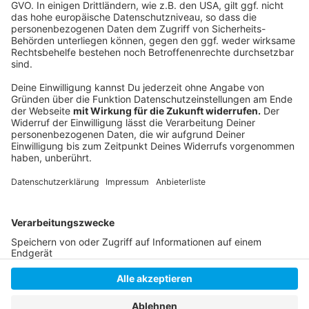
Folge uns für mehr News & Updates:
Anzeige
Livestream
|
Instagram
|
Facebook
|
WhatsApp-Kanal
Anzeige
Anzeige
Anzeige