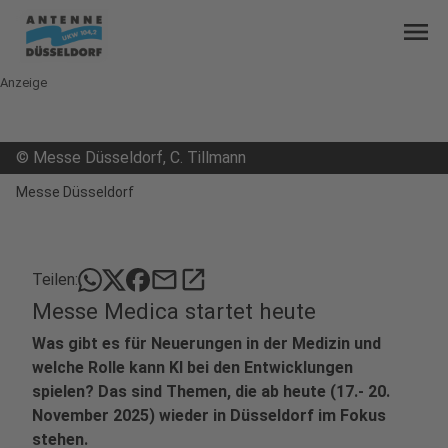
menu
Anzeige
©
Messe Düsseldorf, C. Tillmann
Messe Düsseldorf
mail
open_in_new
Teilen:
Messe Medica startet heute
Was gibt es für Neuerungen in der Medizin und
welche Rolle kann KI bei den Entwicklungen
spielen? Das sind Themen, die ab heute (17.- 20.
November 2025) wieder in Düsseldorf im Fokus
stehen.