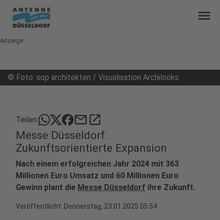
menu
Anzeige
©
Foto: sop architekten / Visualisation Archilooks
mail
open_in_new
Teilen:
Messe Düsseldorf:
Zukunftsorientierte Expansion
Nach einem erfolgreichen Jahr 2024 mit 363
Millionen Euro Umsatz und 60 Millionen Euro
Gewinn plant die
Messe Düsseldorf
ihre Zukunft.
Veröffentlicht:
Donnerstag, 23.01.2025 05:54