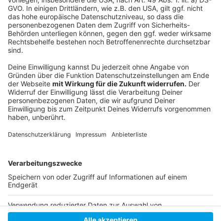
Weitere Infos und Links zum Thema:
Anzeige
Die Messebilanz für 2024
Aktuell läuft noch die Messe "boot"
So hatten wir im vergangenen Jahr berichtet
Anzeige
Anzeige