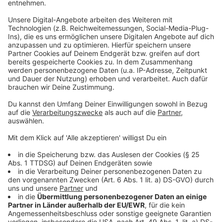
Photovoltaikanlagen ausgestattet werden, um
nachhaltige Energie zu nutzen.
Anzeige
Nachhaltige Energie für die Messe
Anzeige
Die Installation von Photovoltaikanlagen auf den
Dächern der Messehallen unterstreicht das
Engagement für Nachhaltigkeit. Diese Maßnahmen
sind Teil der Strategie, die Messe zukunftssicher und
umweltfreundlich zu gestalten.
Anzeige