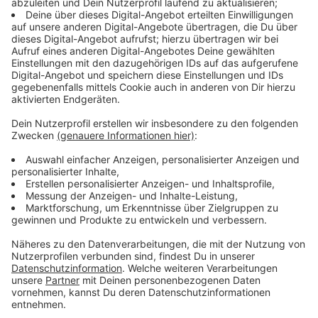
tun hatte, gerecht zu werden. Auch die kleine Amanda
hat schon ihre ganz eigene Vorstellung davon, wie es
von nun an mit den beiden weitergehen soll ...
Anzeige
Wir benötigen Ihre
Zustimmung, um den YouTube
Video-Service zu laden!
Wir verwenden einen Service eines
Drittanbieters, um Videoinhalte
einzubetten. Dieser Service kann
Daten zu Ihren Aktivitäten
sammeln. Bitte lesen Sie die
Details durch und stimmen Sie der
Nutzung des Service zu, um dieses