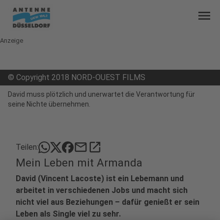
menu
Anzeige
©
Copyright 2018 NORD-OUEST FILMS
David muss plötzlich und unerwartet die Verantwortung für
seine Nichte übernehmen.
mail
open_in_new
Teilen:
Mein Leben mit Armanda
David (Vincent Lacoste) ist ein Lebemann und
arbeitet in verschiedenen Jobs und macht sich
nicht viel aus Beziehungen – dafür genießt er sein
Leben als Single viel zu sehr.