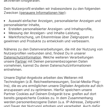
Anzeige
Weitere Infos und Links zum Thema:
Anzeige
Mehr Infos zu den Events
Unsere große EM-Themenseite
Düsseldorfer EM-Momente
Anzeige