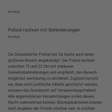
Anzeige
Polizei rechnet mit Behinderungen
Anzeige
Die Düsseldorfer Polizei hat für heute auch einen
größeren Einsatz angekündigt. Die Polizei rechnet
zwischen 15 und 22 Uhr mit stärkeren
Verkehrsbehinderungen und empfiehlt, den Bereich
möglichst weiträumig zu umfahren. Zugleich betont
sie, dass nicht politische Inhalte geschützt würden,
sondern das Grundrecht auf Versammlungsfreiheit.
Alle angemeldeten Versammlungen sollen dieses
Recht wahrnehmen können. Blockadeaktionen können
nach Angaben der Polizei strafbar sein. In solchen