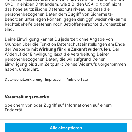
Folge uns für mehr News & Updates:
Anzeige
Instagram
|
Facebook
|
WhatsApp-Kanal
Anzeige
Anzeige
Anzeige