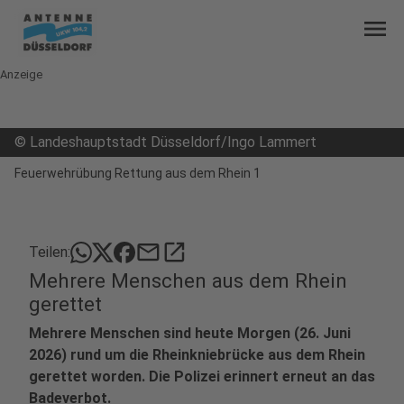
menu
Anzeige
©
Landeshauptstadt Düsseldorf/Ingo Lammert
Feuerwehrübung Rettung aus dem Rhein 1
mail
open_in_new
Teilen:
Mehrere Menschen aus dem Rhein
gerettet
Mehrere Menschen sind heute Morgen (26. Juni
2026) rund um die Rheinkniebrücke aus dem Rhein
gerettet worden. Die Polizei erinnert erneut an das
Badeverbot.