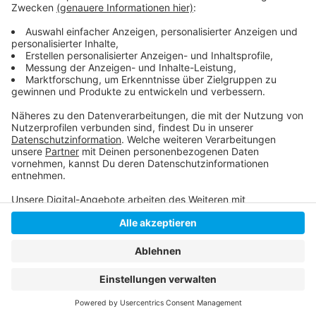
jeder zweite Düsseldorfer Haushalt von seinem
Einkommen her für eine solche Wohnung in Frage
kommt.
Anzeige
Anzeige
Anzeige
Anzeige