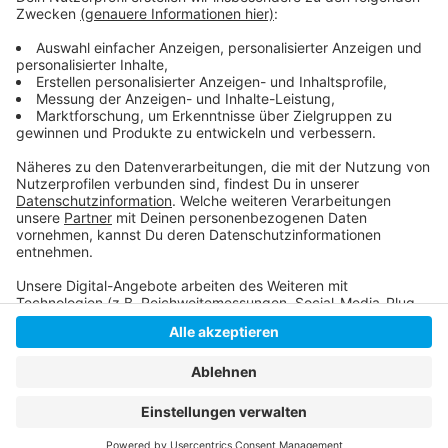
informiert werden, wenn ein Bad zu voll ist. Im
Rheinbad soll auch mehr Platz durch eine zusätzliche
Liegewiese entstehen.
Anzeige
Anzeige
Anzeige
Anzeige