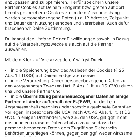
Anzeige
Folge uns für mehr News & Updates:
Anzeige
Instagram
|
Facebook
|
WhatsApp-Kanal
Anzeige
Anzeige