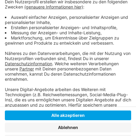
JUMPSTART - Ausbildungsbörse am Donnerstag,
3.8.2023 bei der Düsseldorfer Arbeitsagentur:
Berufsberatung der Arbeitsagentur:
ANTENNE - Job- und Ausbildungsportal:
Anzeige
Anzeige
Anzeige