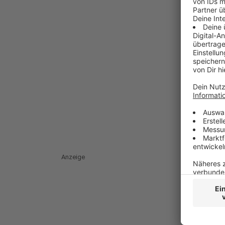
Anzeige