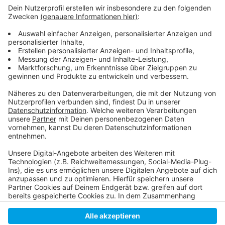
Coronaverfügung vom 13. Oktober 2020:
Ulmenmarkt AD:
Ulmenmarkt Eröffnung AD:
Übersicht über Trödelmärkte in Düsseldorf:
Seite des Marktplatzes/ Veranstaltungsort:
Anzeige
Anzeige
Anzeige