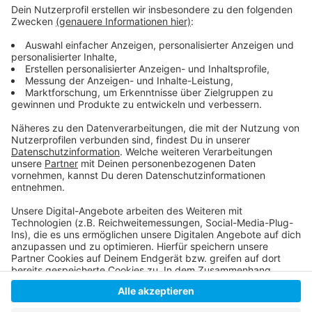
Anzeige
Aktuell gehen die Corona-Zahlen leicht zurück
Warum eine vierte Impfung wichtig werden könnte
Unsere Corona-Sonderseite
Anzeige
Anzeige
Anzeige