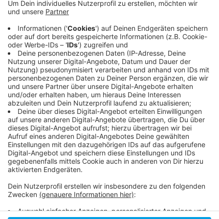
Veröffentlicht:
Mittwoch, 31.07.2019 05:17
Anzeige
Er erhält einen Einjahresvertrag. In der vergangenen
Saison war Suttner bereits ausgeliehen worden.
Anzeige
Anzeige