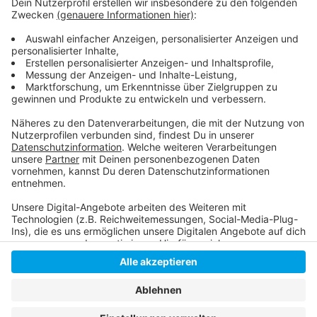
Sie sprechen unter anderem über neue Marketing-
Techniken oder künstliche Intelligenz und wie sich
diese auf unseren Konsum auswirken. Als Ziel haben
sich die Veranstalter gesetzt Ängste davor zu nehmen
und Chancen sowie Optimismus zu vermitteln.
Anzeige
Anzeige
Anzeige
Anzeige