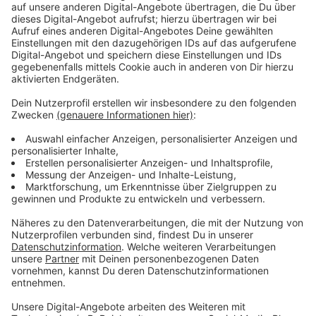
Wir benötigen Ihre
Zustimmung, um den YouTube
Video-Service zu laden!
Wir verwenden einen Service eines
Drittanbieters, um Videoinhalte
einzubetten. Dieser Service kann
Daten zu Ihren Aktivitäten
sammeln. Bitte lesen Sie die
Details durch und stimmen Sie der
Nutzung des Service zu, um dieses
Video anzusehen.
Mehr Informationen
Made in China - eine multikulturelle Vater-Sohn-
Geschichte.