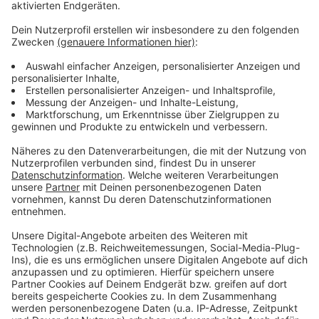
gestellt. Die Grenzwerte werden an folgenden
Straßen nicht überschritten: An der Cornelius-, der
Bernburger-, der Ludenberger- und an der Kaiserstraße.
Weitere Infos und Links zum Thema:
Pressemitteilung der Stadt!
Ergebnisse der Luftqualitätsmessungen für das
Jahr 2019 & eine Halbjahresbilanz 2020!
Tabelle mit einem Überblick über die
Luftmesswerte in Düsseldorf im Vergleich der
Jahre 2019 und 2020!
Anzeige