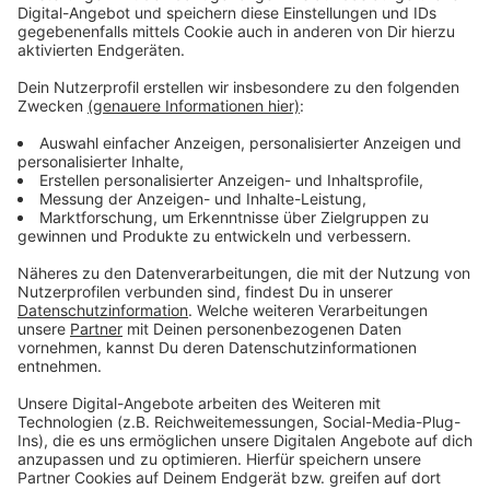
verrückten Ups and Downs als Artists austauschen
kann.
Anzeige
Wir benötigen Ihre
Zustimmung, um den YouTube
Video-Service zu laden!
Wir verwenden einen Service eines
Drittanbieters, um Videoinhalte
einzubetten. Dieser Service kann
Daten zu Ihren Aktivitäten
sammeln. Bitte lesen Sie die
Details durch und stimmen Sie der
Nutzung des Service zu, um dieses
Video anzusehen.