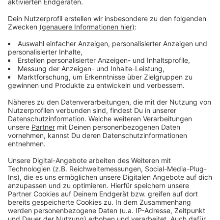
Anzeige
Weitere Infos und Links zum Thema
Anzeige
Hier könnt ihr Tickets für den Unterbacher See
buchen
Hier könnt ihr Slot für die Bäder der Düsseldorfer
Bädergesellschaft reservieren
Anzeige