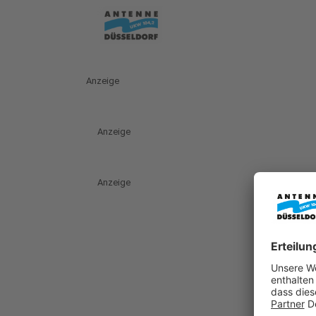
Anzeige
Anzeige
Anzeige