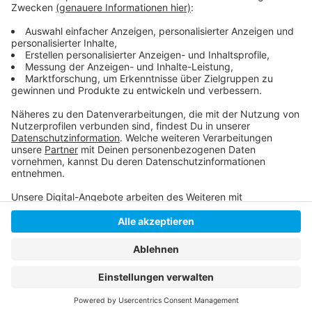
Kino-Beach am Rhein:
Programmübersicht:
Anzeige
Anzeige
Anzeige
Anzeige