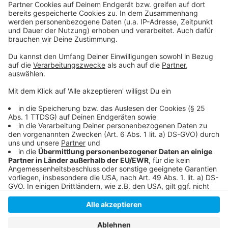
Folge uns für mehr News & Updates:
Anzeige
Instagram
|
Facebook
|
WhatsApp-Kanal
Anzeige
Anzeige
Anzeige